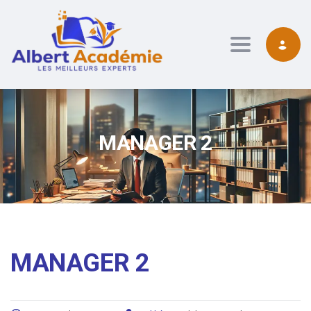
contenu
principal
Toggle navig
MANAGER 2
MANAGER 2