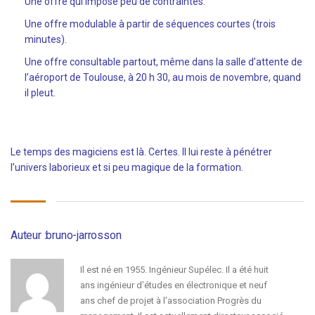
Une offre qui impose peu de contraintes.
Une offre modulable à partir de séquences courtes (trois
minutes).
Une offre consultable partout, même dans la salle d’attente de
l’aéroport de Toulouse, à 20 h 30, au mois de novembre, quand
il pleut.
Le temps des magiciens est là. Certes. Il lui reste à pénétrer
l’univers laborieux et si peu magique de la formation.
Auteur :bruno-jarrosson
Il est né en 1955. Ingénieur Supélec. Il a été huit
ans ingénieur d’études en électronique et neuf
ans chef de projet à l’association Progrès du