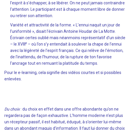
l’esprit à s’échapper, à se libérer. On ne peut jamais contraindre
l’attention. Le participant est à chaque moment libre de donner
ou retirer son attention.
Variété et attractivité de la forme. « L’ennui naquit un jour de
l’uniformité », disait l’écrivain Antoine Houdar de La Motte.
Écrivain certes oublié mais néanmoins représentatif d’un siècle
e
– le XVIII
– où l’on s’y entendait à soulever la chape de l’ennui
avec la légèreté de l’esprit français. Ce qui relève de l’émotion,
de l’inattendu, de l’humour, de la rupture de ton favorise
l’ancrage tout en remuant la platitude du temps.
Pour le e-learning, cela signifie des vidéos courtes et si possibles
enlevées.
Du choix
: du choix en effet dans une offre abondante qu’on ne
regardera pas de façon exhaustive. L’homme moderne n’est plus
un récepteur passif, il est habitué, éduqué, à s’orienter lui-même
dans un abondant maquis d’information. Il faut lui donner du choix