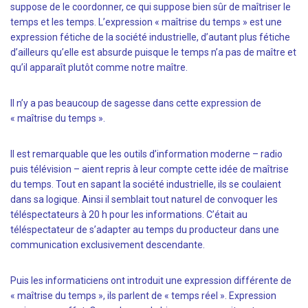
suppose de le coordonner, ce qui suppose bien sûr de maîtriser le
temps et les temps. L’expression « maîtrise du temps » est une
expression fétiche de la société industrielle, d’autant plus fétiche
d’ailleurs qu’elle est absurde puisque le temps n’a pas de maître et
qu’il apparaît plutôt comme notre maître.
Il n’y a pas beaucoup de sagesse dans cette expression de
« maîtrise du temps ».
Il est remarquable que les outils d’information moderne – radio
puis télévision – aient repris à leur compte cette idée de maîtrise
du temps. Tout en sapant la société industrielle, ils se coulaient
dans sa logique. Ainsi il semblait tout naturel de convoquer les
téléspectateurs à 20 h pour les informations. C’était au
téléspectateur de s’adapter au temps du producteur dans une
communication exclusivement descendante.
Puis les informaticiens ont introduit une expression différente de
« maîtrise du temps », ils parlent de « temps réel ». Expression