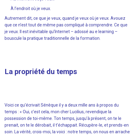
À l’endroit où je veux.
Autrement dit, ce que je veux, quand je veux où je veux. Avouez
que ce n’est tout de même pas compliqué à comprendre. Ce que
je veux. Il est inévitable qu’Internet – adossé au e learning –
bouscule la pratique traditionnelle de la formation.
La propriété du temps
Voici ce qu’écrivait Sénèque il y a deux mille ans à propos du
temps : « Oui, c’est cela, mon cher Lucilius, revendique la
possession de toi-même. Ton temps, jusqu’à présent, on te le
prenait, on te le dérobait, il t’échappait. Récupère-le, et prends-en
soin. La vérité, crois-moi, la voici : notre temps, on nous en arrache