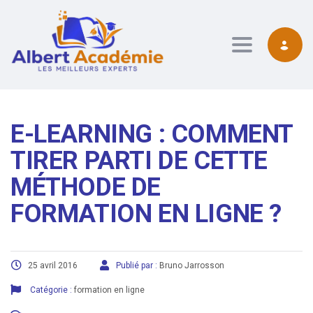
contenu
principal
Toggle navig
E-LEARNING : COMMENT
TIRER PARTI DE CETTE
MÉTHODE DE
FORMATION EN LIGNE ?
25 avril 2016
Publié par :
Bruno Jarrosson
Catégorie :
formation en ligne