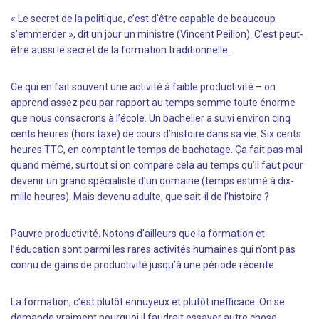
« Le secret de la politique, c’est d’être capable de beaucoup
s’emmerder », dit un jour un ministre (Vincent Peillon). C’est peut-
être aussi le secret de la formation traditionnelle.
Ce qui en fait souvent une activité à faible productivité – on
apprend assez peu par rapport au temps somme toute énorme
que nous consacrons à l’école. Un bachelier a suivi environ cinq
cents heures (hors taxe) de cours d’histoire dans sa vie. Six cents
heures TTC, en comptant le temps de bachotage. Ça fait pas mal
quand même, surtout si on compare cela au temps qu’il faut pour
devenir un grand spécialiste d’un domaine (temps estimé à dix-
mille heures). Mais devenu adulte, que sait-il de l’histoire ?
Pauvre productivité. Notons d’ailleurs que la formation et
l’éducation sont parmi les rares activités humaines qui n’ont pas
connu de gains de productivité jusqu’à une période récente.
La formation, c’est plutôt ennuyeux et plutôt inefficace. On se
demande vraiment pourquoi il faudrait essayer autre chose.