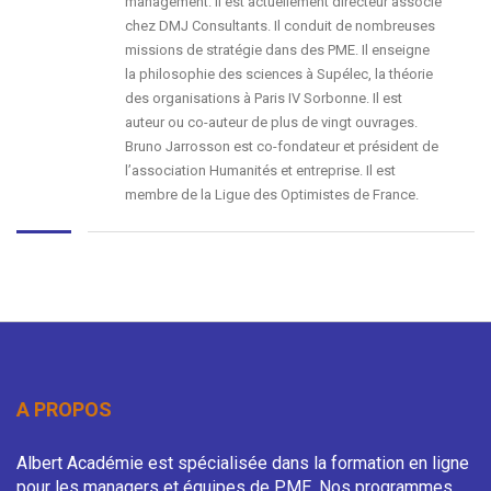
management. Il est actuellement directeur associé
chez DMJ Consultants. Il conduit de nombreuses
missions de stratégie dans des PME. Il enseigne
la philosophie des sciences à Supélec, la théorie
des organisations à Paris IV Sorbonne. Il est
auteur ou co-auteur de plus de vingt ouvrages.
Bruno Jarrosson est co-fondateur et président de
l’association Humanités et entreprise. Il est
membre de la Ligue des Optimistes de France.
A PROPOS
Albert Académie est spécialisée dans la formation en ligne
pour les managers et équipes de PME. Nos programmes