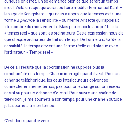
curieuse en effet. On se demande bien ce que serait un temps
irréel. Voilà un sujet qui aurait pu faire méditer Emmanuel Kant –
le sage de Königsberg – qui nous a appris que le temps est « une
forme
a priori
de la sensibilité » ou même Aristote qui l’appelait
« le nombre du mouvement ». Mais peu importe aux poètes du
« temps réel » que sont les ordinateurs. Cette expression nous dit
que chaque ordinateur définit son temps. De forme
a priori
de la
sensibilité, le temps devient une forme réelle du dialogue avec
l’ordinateur. « Temps réel ».
De cela il résulte que la coordination ne suppose plus la
simultanéité des temps. Chacun interagit quand il veut. Pour un
échange téléphonique, les deux interlocuteurs doivent se
connecter en même temps, pas pour un échange sur un réseau
social ou pour un échange d’e-mail. Pour suivre une chaîne de
télévision, je me soumets à son temps, pour une chaîne Youtube,
je la soumets à mon temps.
C’est donc quand je veux.