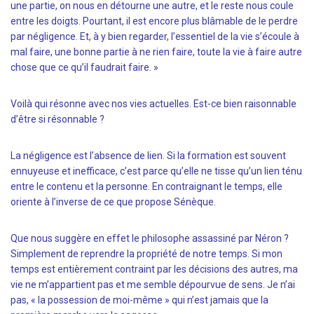
une partie, on nous en détourne une autre, et le reste nous coule
entre les doigts. Pourtant, il est encore plus blâmable de le perdre
par négligence. Et, à y bien regarder, l’essentiel de la vie s’écoule à
mal faire, une bonne partie à ne rien faire, toute la vie à faire autre
chose que ce qu’il faudrait faire. »
Voilà qui résonne avec nos vies actuelles. Est-ce bien raisonnable
d’être si résonnable ?
La négligence est l’absence de lien. Si la formation est souvent
ennuyeuse et inefficace, c’est parce qu’elle ne tisse qu’un lien ténu
entre le contenu et la personne. En contraignant le temps, elle
oriente à l’inverse de ce que propose Sénèque.
Que nous suggère en effet le philosophe assassiné par Néron ?
Simplement de reprendre la propriété de notre temps. Si mon
temps est entièrement contraint par les décisions des autres, ma
vie ne m’appartient pas et me semble dépourvue de sens. Je n’ai
pas, « la possession de moi-même » qui n’est jamais que la