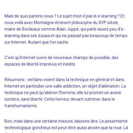
Mais de quoi parlons-nous ? Le sujet n’est-il pas le e-learning ? Et
e
nous voilà avec Montaigne éminent philosophe du XVI
siècle,
maire de Bordeaux comme Alain Juppé, qui parle assez peu d’e-
learning dans ses
Essais
et qui ne passait pas beaucoup de temps
sur Internet. Autant que l’on sache.
C’est qu’Internet ouvre de nouveaux champs de possible, des
espaces de liberté imprévus et inédits.
Résumons : certains voient dans la technique en général et dans
Internet en particulier une salle addiction, un objet d’aliénation. La
technique ne peut qu’aliéner l’homme, elle lui promet un avenir
sombre, sans liberté. Cette horreur devant culminer dans le
transhumanisme.
Bon, mais dans une certaine mesure, laissons dire. Le pessimisme
technologique grincheux est peut-être aussi ancien que la roue. Là