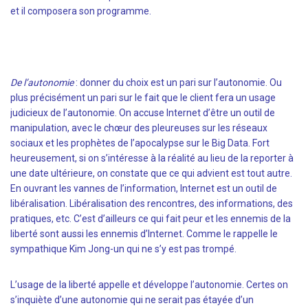
et il composera son programme.
De l’autonomie
: donner du choix est un pari sur l’autonomie. Ou
plus précisément un pari sur le fait que le client fera un usage
judicieux de l’autonomie. On accuse Internet d’être un outil de
manipulation, avec le chœur des pleureuses sur les réseaux
sociaux et les prophètes de l’apocalypse sur le Big Data. Fort
heureusement, si on s’intéresse à la réalité au lieu de la reporter à
une date ultérieure, on constate que ce qui advient est tout autre.
En ouvrant les vannes de l’information, Internet est un outil de
libéralisation. Libéralisation des rencontres, des informations, des
pratiques, etc. C’est d’ailleurs ce qui fait peur et les ennemis de la
liberté sont aussi les ennemis d’Internet. Comme le rappelle le
sympathique Kim Jong-un qui ne s’y est pas trompé.
L’usage de la liberté appelle et développe l’autonomie. Certes on
s’inquiète d’une autonomie qui ne serait pas étayée d’un