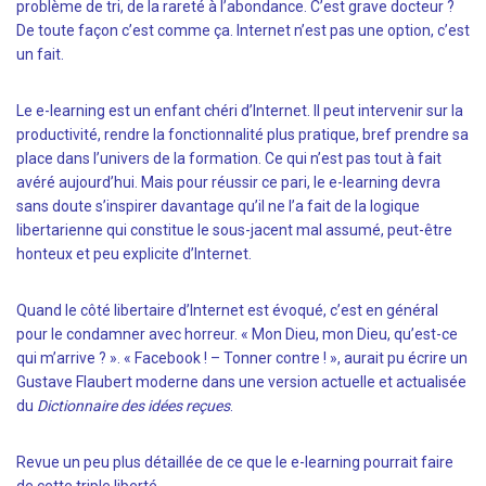
problème de tri, de la rareté à l’abondance. C’est grave docteur ?
De toute façon c’est comme ça. Internet n’est pas une option, c’est
un fait.
Le e-learning est un enfant chéri d’Internet. Il peut intervenir sur la
productivité, rendre la fonctionnalité plus pratique, bref prendre sa
place dans l’univers de la formation. Ce qui n’est pas tout à fait
avéré aujourd’hui. Mais pour réussir ce pari, le e-learning devra
sans doute s’inspirer davantage qu’il ne l’a fait de la logique
libertarienne qui constitue le sous-jacent mal assumé, peut-être
honteux et peu explicite d’Internet.
Quand le côté libertaire d’Internet est évoqué, c’est en général
pour le condamner avec horreur. « Mon Dieu, mon Dieu, qu’est-ce
qui m’arrive ? ». « Facebook ! – Tonner contre ! », aurait pu écrire un
Gustave Flaubert moderne dans une version actuelle et actualisée
du
Dictionnaire des idées reçues
.
Revue un peu plus détaillée de ce que le e-learning pourrait faire