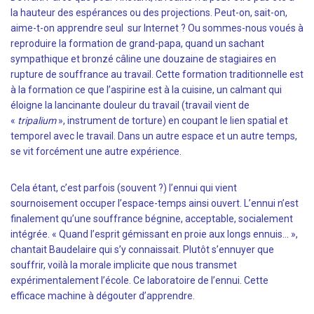
la hauteur des espérances ou des projections. Peut-on, sait-on,
aime-t-on apprendre seul sur Internet ? Ou sommes-nous voués à
reproduire la formation de grand-papa, quand un sachant
sympathique et bronzé câline une douzaine de stagiaires en
rupture de souffrance au travail. Cette formation traditionnelle est
à la formation ce que l’aspirine est à la cuisine, un calmant qui
éloigne la lancinante douleur du travail (travail vient de
«
tripalium
», instrument de torture) en coupant le lien spatial et
temporel avec le travail. Dans un autre espace et un autre temps,
se vit forcément une autre expérience.
Cela étant, c’est parfois (souvent ?) l’ennui qui vient
sournoisement occuper l’espace-temps ainsi ouvert. L’ennui n’est
finalement qu’une souffrance bégnine, acceptable, socialement
intégrée. « Quand l’esprit gémissant en proie aux longs ennuis… »,
chantait Baudelaire qui s’y connaissait. Plutôt s’ennuyer que
souffrir, voilà la morale implicite que nous transmet
expérimentalement l’école. Ce laboratoire de l’ennui. Cette
efficace machine à dégouter d’apprendre.