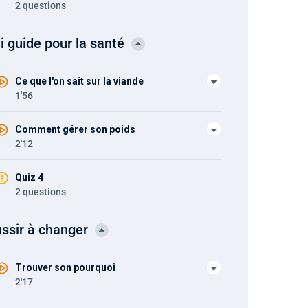
2 questions
i guide pour la santé
Ce que l'on sait sur la viande
1'56
Comment gérer son poids
2'12
Quiz 4
2 questions
ssir à changer
Trouver son pourquoi
2'17