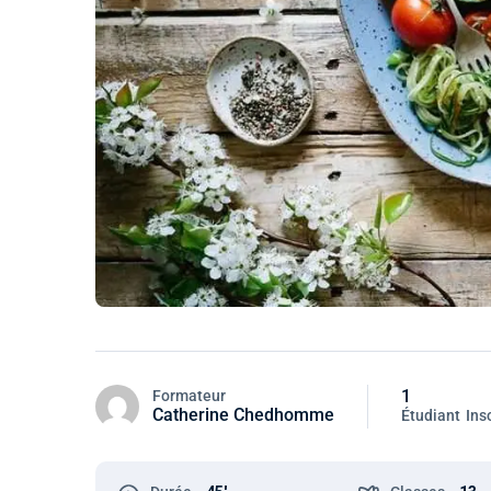
1
Formateur
Catherine Chedhomme
Étudiant
Insc