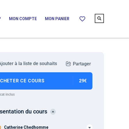
?
MON COMPTE
MON PANIER
Ajouter à la liste de souhaits
Partager
CHETER CE COURS
29€
icat inclus
sentation du cours
Catherine Chedhomme