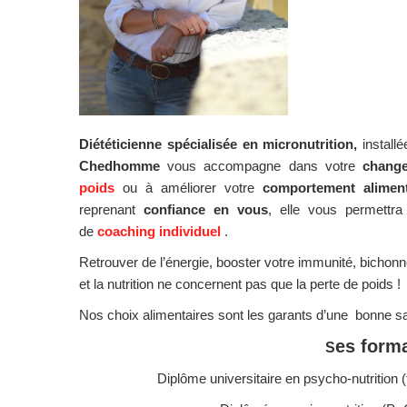
Diététicienne spécialisée en micronutrition,
install
Chedhomme
vous accompagne dans votre
chang
poids
ou à améliorer votre
comportement aliment
reprenant
confiance en vous
, elle vous permettr
de
coaching individuel
.
Retrouver de l’énergie, booster votre immunité, bichonne
et la nutrition ne concernent pas que la perte de poids !
Nos choix alimentaires sont les garants d’une bonne s
es forma
S
Diplôme universitaire en psycho-nutrition