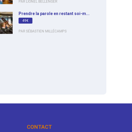
PAR LIONEL BELLENGER
Prendre la parole en restant soi-m...
49€
PAR SÉBASTIEN MILLÉCAMPS
CONTACT