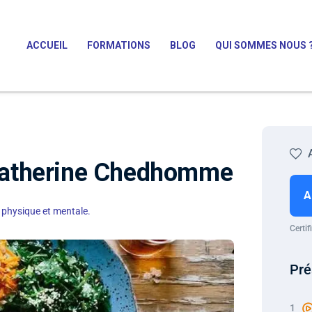
ACCUEIL
FORMATIONS
BLOG
QUI SOMMES NOUS 
- Catherine Chedhomme
A
 physique et mentale.
Certif
Pré
1