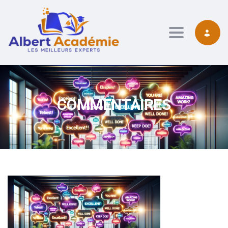
contenu
principal
Toggle navig
COMMENTAIRES