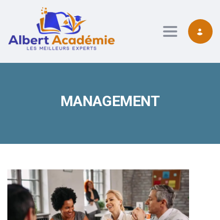
contenu
principal
Toggle navig
MANAGEMENT