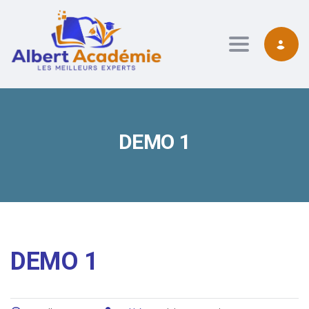
contenu
principal
Toggle navig
DEMO 1
DEMO 1